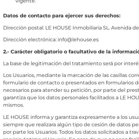
vigente.
Datos de contacto para ejercer sus derechos:
Dirección postal: LE HOUSE Inmobiliaria SL. Avenida del
Dirección electrónica: info@lehouse.es
2.- Carácter obligatorio o facultativo de la informaci
La base de legitimación del tratamiento será por inte
Los Usuarios, mediante la marcación de las casillas co
formulario de contacto o presentados en formularios d
necesarios para atender su petición, por parte del pres
garantiza que los datos personales facilitados a LE H
mismos.
LE HOUSE informa y garantiza expresamente a los usuar
siempre que realizara algún tipo de cesión de datos p
por parte los Usuarios. Todos los datos solicitados a tr