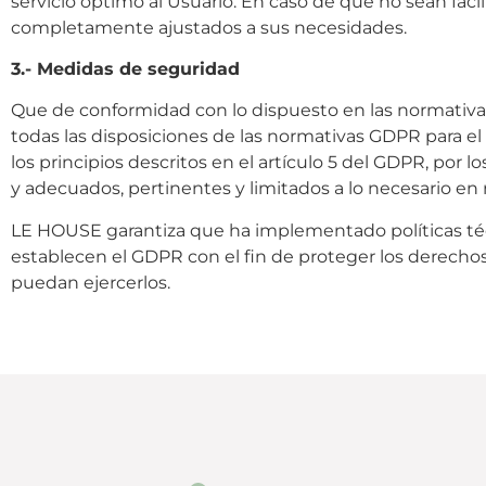
servicio óptimo al Usuario. En caso de que no sean facil
completamente ajustados a sus necesidades.
3.- Medidas de seguridad
Que de conformidad con lo dispuesto en las normativa
todas las disposiciones de las normativas GDPR para e
los principios descritos en el artículo 5 del GDPR, por l
y adecuados, pertinentes y limitados a lo necesario en r
LE HOUSE garantiza que ha implementado políticas técn
establecen el GDPR con el fin de proteger los derecho
puedan ejercerlos.