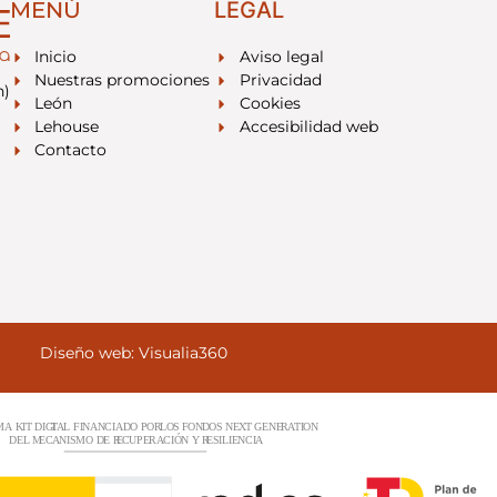
MENÚ
LEGAL
Inicio
Aviso legal
Nuestras promociones
Privacidad
n)
León
Cookies
Lehouse
Accesibilidad web
Contacto
Diseño web:
Visualia360