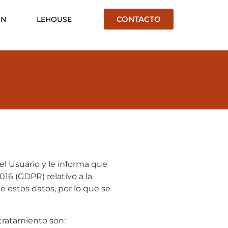
CONTACTO
ÓN
LEHOUSE
l Usuario y le informa que
16 (GDPR) relativo a la
de estos datos, por lo que se
 tratamiento son: