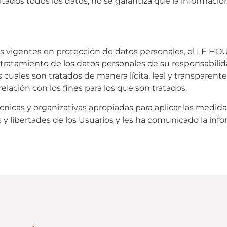
itados todos los datos, no se garantiza que la información
s vigentes en protección de datos personales, el LE H
l tratamiento de los datos personales de su responsabil
os cuales son tratados de manera lícita, leal y transparent
elación con los fines para los que son tratados.
icas y organizativas apropiadas para aplicar las medid
s y libertades de los Usuarios y les ha comunicado la in