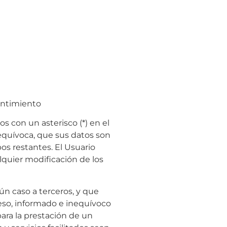
entimiento
s con un asterisco (*) en el
equívoca, que sus datos son
os restantes. El Usuario
lquier modificación de los
n caso a terceros, y que
eso, informado e inequívoco
para la prestación de un