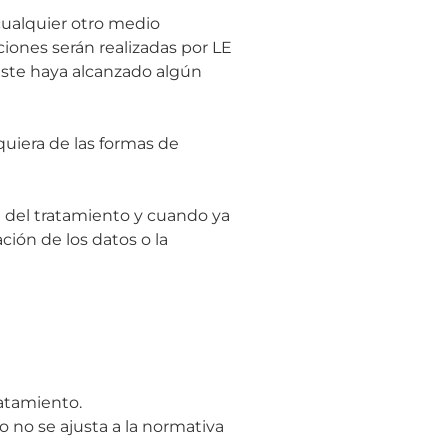
cualquier otro medio
ciones serán realizadas por LE
éste haya alcanzado algún
lquiera de las formas de
n del tratamiento y cuando ya
ción de los datos o la
ratamiento.
o no se ajusta a la normativa