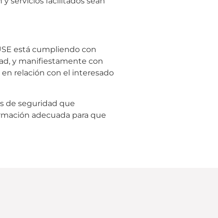
 y servicios facilitados sean
OUSE está cumpliendo con
idad, y manifiestamente con
e en relación con el interesado
as de seguridad que
formación adecuada para que