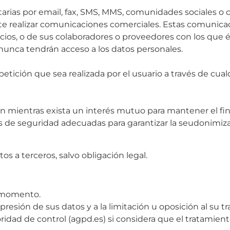
rias por email, fax, SMS, MMS, comunidades sociales o 
ilite realizar comunicaciones comerciales. Estas comunica
cios, o de sus colaboradores o proveedores con los que 
nunca tendrán acceso a los datos personales.
petición que sea realizada por el usuario a través de cua
n mientras exista un interés mutuo para mantener el fi
as de seguridad adecuadas para garantizar la seudonimiza
s a terceros, salvo obligación legal.
r momento.
presión de sus datos y a la limitación u oposición al su t
idad de control (agpd.es) si considera que el tratamient