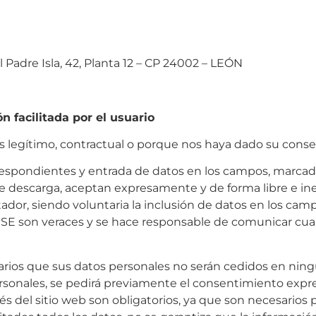
 Padre Isla, 42, Planta 12 – CP 24002 – LEÓN
ón facilitada por el usuario
rés legítimo, contractual o porque nos haya dado su cons
rrespondientes y entrada de datos en los campos, marcado
e descarga, aceptan expresamente y de forma libre e in
tador, siendo voluntaria la inclusión de datos en los camp
OUSE son veraces y se hace responsable de comunicar cua
ios que sus datos personales no serán cedidos en ningú
ersonales, se pedirá previamente el consentimiento expr
avés del sitio web son obligatorios, ya que son necesarios 