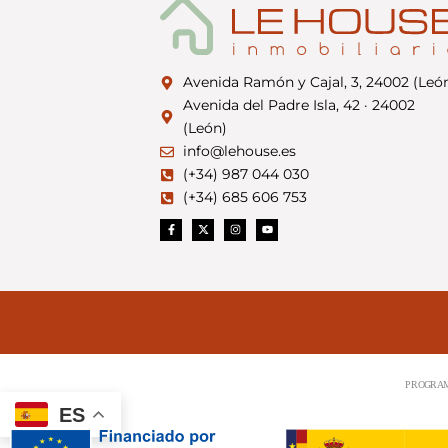
Avenida Ramón y Cajal, 3, 24002 (Leó
Avenida del Padre Isla, 42 · 24002
(León)
info@lehouse.es
(+34) 987 044 030
(+34) 685 606 753
ES